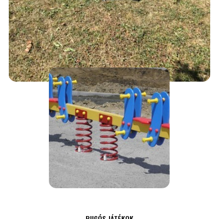
PADOK
75,000
Ft
AJÁNLATKÉRÉS
RUGÓS JÁTÉKOK