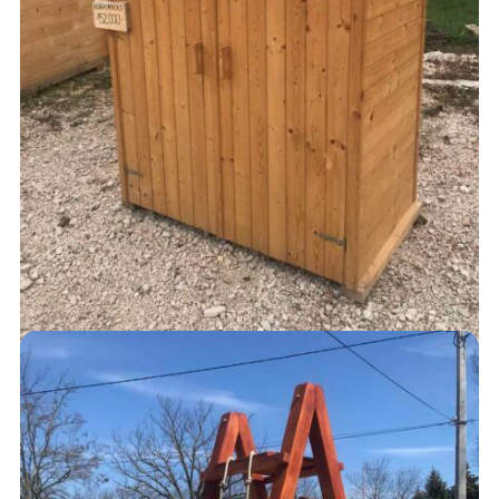
KUKATÁROLÓ
152,000
Ft