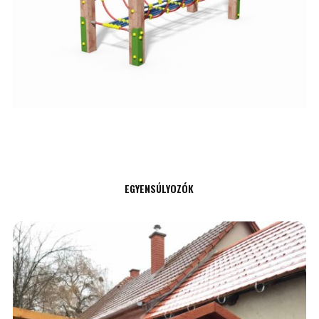
EGYENSÚLYOZÓK
AJÁNLATKÉRÉS