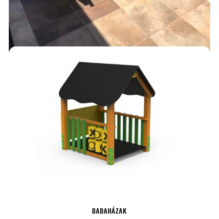
ASZTALGARNITÚRÁK
225,000
Ft
AJÁNLATKÉRÉS
BABAHÁZAK