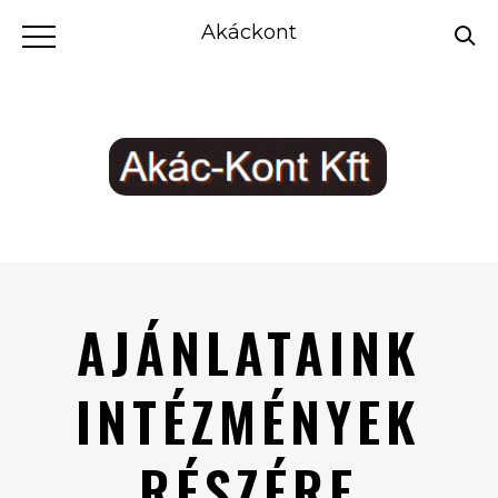
Akáckont
AJÁNLATAINK
INTÉZMÉNYEK
RÉSZÉRE