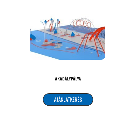
AKADÁLYPÁLYA
AJÁNLATKÉRÉS