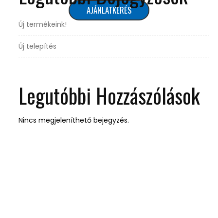
AJÁNLATKÉRÉS
Új termékeink!
Új telepítés
Legutóbbi Hozzászólások
Nincs megjeleníthető bejegyzés.