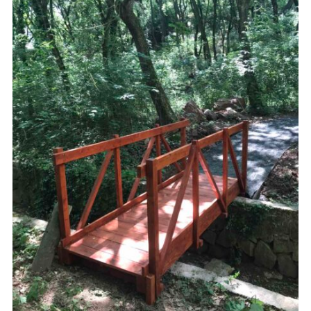
FEDETT KIÜLŐK
395,000
Ft
AJÁNLATKÉRÉS