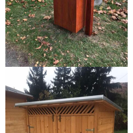
KUKÁK
30,000
Ft
AJÁNLATKÉRÉS