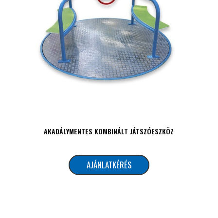
AKADÁLYMENTES KOMBINÁLT JÁTSZÓESZKÖZ
AJÁNLATKÉRÉS