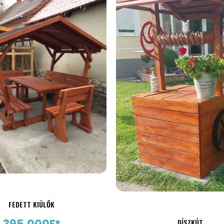
FEDETT KIÜLŐK
DÍSZKÚT