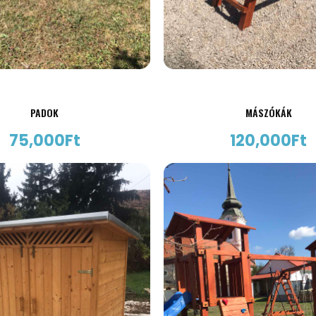
PADOK
MÁSZÓKÁK
75,000
Ft
120,000
Ft
AJÁNLATKÉRÉS
AJÁNLATKÉRÉS