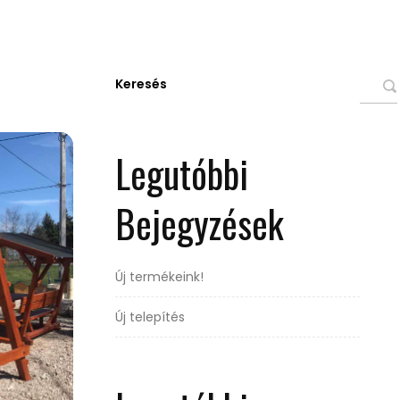
Keresés
Legutóbbi
Bejegyzések
Új termékeink!
Új telepítés