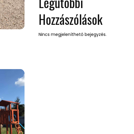
Legutóbbi
Hozzászólások
Nincs megjeleníthető bejegyzés.