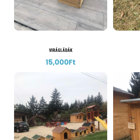
VIRÁGLÁDÁK
15,000
Ft
AJÁNLATKÉRÉS