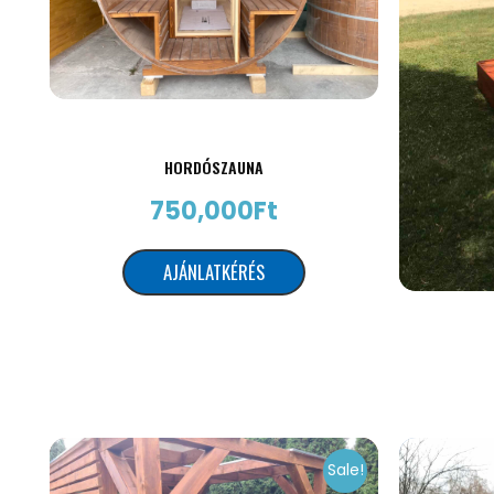
HORDÓSZAUNA
750,000
Ft
AJÁNLATKÉRÉS
Sale!