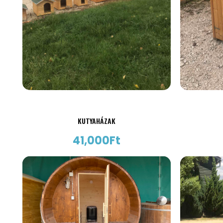
KUTYAHÁZAK
41,000
Ft
AJÁNLATKÉRÉS