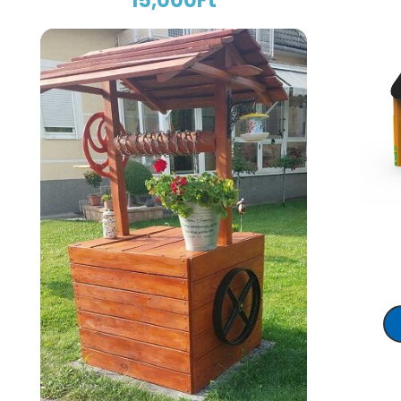
15,000
Ft
AJÁNLATKÉRÉS