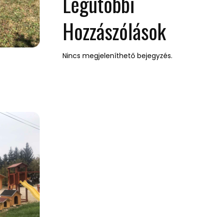
Legutóbbi
Hozzászólások
Nincs megjeleníthető bejegyzés.