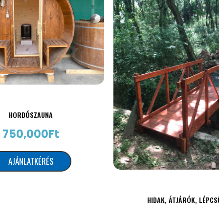
HORDÓSZAUNA
750,000
Ft
AJÁNLATKÉRÉS
HIDAK, ÁTJÁRÓK, LÉPCS