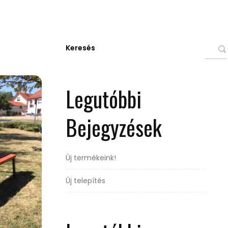
Keresés
Legutóbbi
Bejegyzések
Új termékeink!
Új telepítés