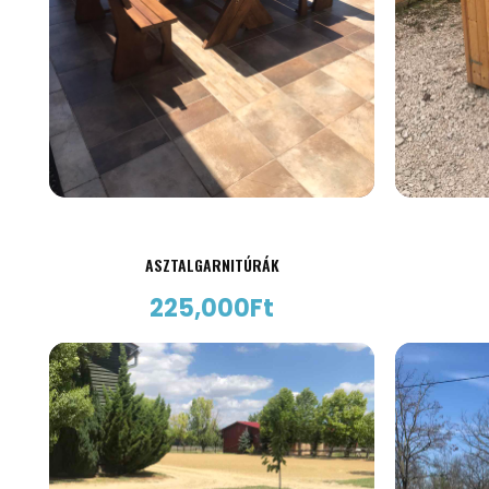
ASZTALGARNITÚRÁK
225,000
Ft
AJÁNLATKÉRÉS