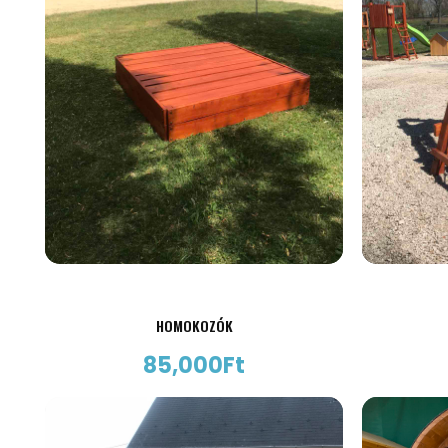
HOMOKOZÓK
85,000
Ft
AJÁNLATKÉRÉS