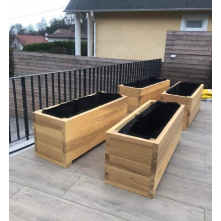
PADOK
75,000
Ft
AJÁNLATKÉRÉS