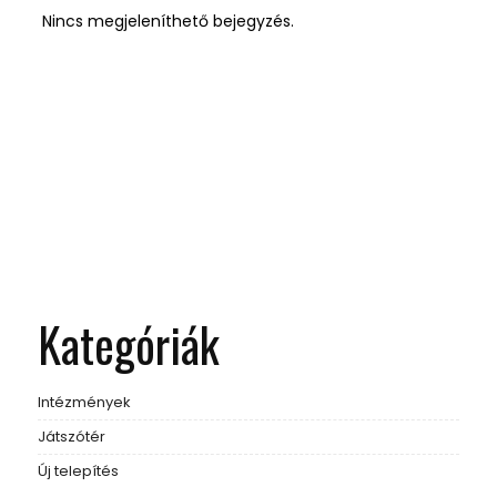
Nincs megjeleníthető bejegyzés.
Kategóriák
Intézmények
Játszótér
Új telepítés