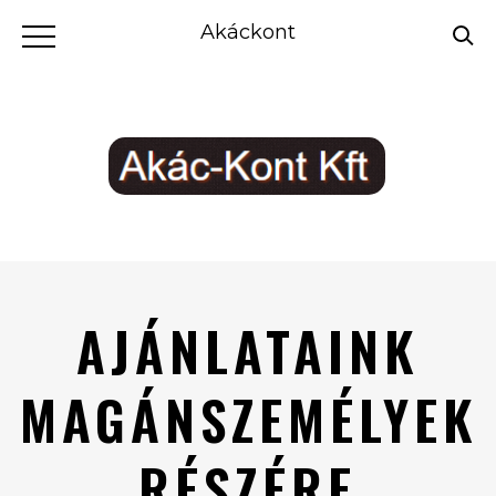
Akáckont
AJÁNLATAINK
MAGÁNSZEMÉLYEK
RÉSZÉRE