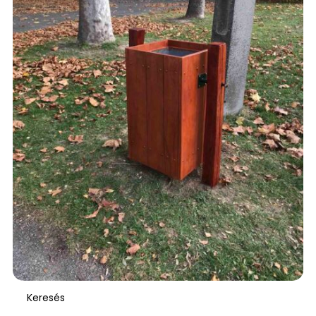
AJÁNLATKÉRÉS
Keresés