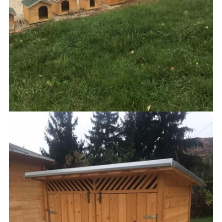
KUTYAHÁZAK
41,000
Ft
AJÁNLATKÉRÉS