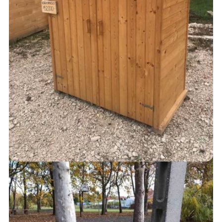
KUKATÁROLÓ
152,000
Ft