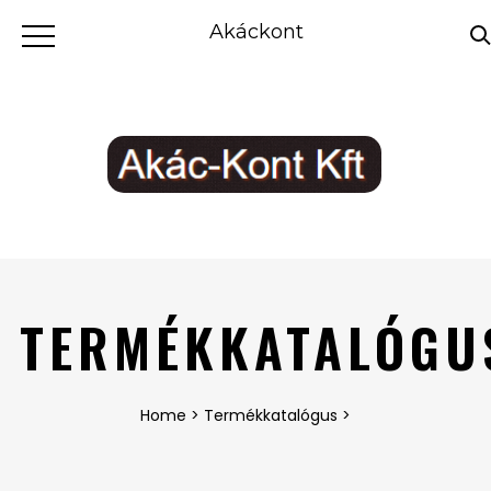
Akáckont
TERMÉKKATALÓGU
Home
>
Termékkatalógus
>