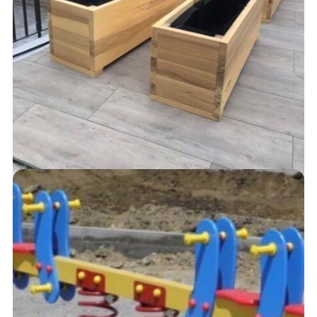
VIRÁGLÁDÁK
15,000
Ft
AJÁNLATKÉRÉS