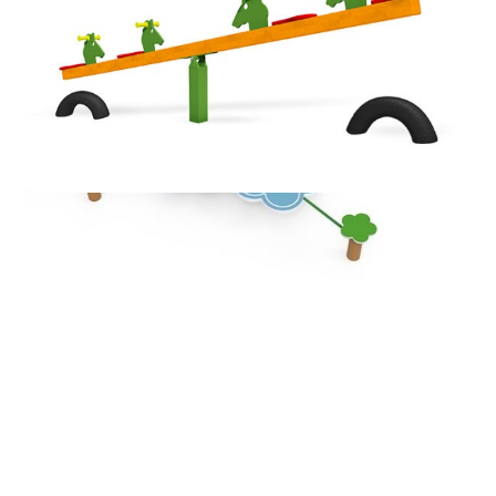
PADOK
75,000
Ft
AJÁNLATKÉRÉS
MÉRLEGHINTA
AJÁNLATKÉRÉS