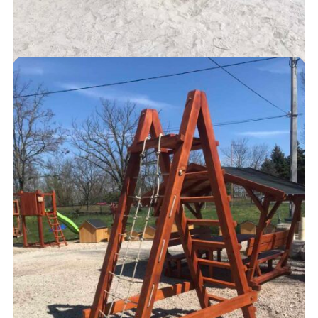
MÁSZÓKÁK – INTÉZMÉNYEKNEK
490,000
Ft
AJÁNLATKÉRÉS