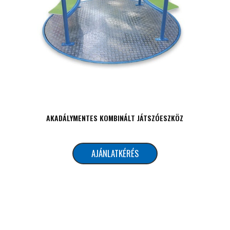
AKADÁLYMENTES KOMBINÁLT JÁTSZÓESZKÖZ
AJÁNLATKÉRÉS