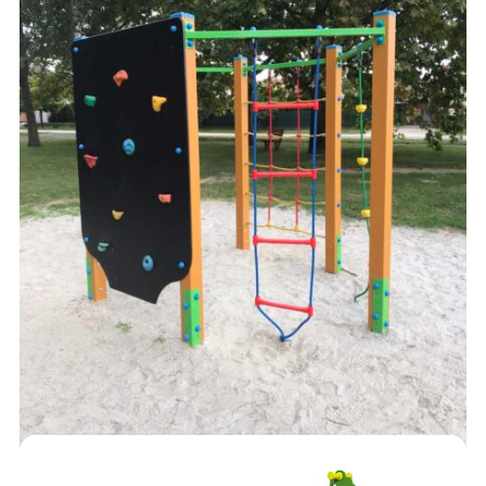
120,000
Ft
AJÁNLATKÉRÉS