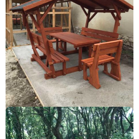
FEDETT KIÜLŐK