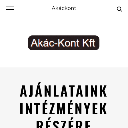
Akáckont
AJÁNLATAINK
INTÉZMÉNYEK
RÉSZÉRE