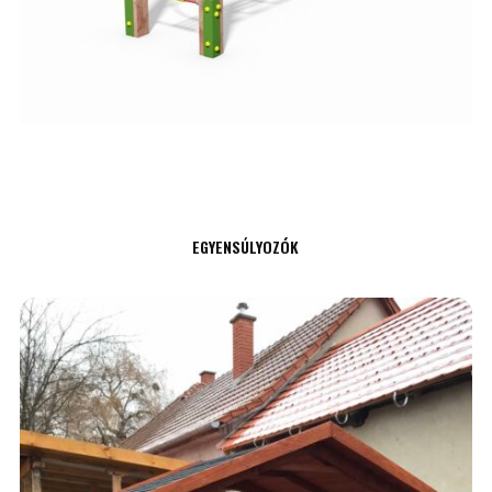
EGYENSÚLYOZÓK
AJÁNLATKÉRÉS