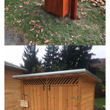
KUKÁK
30,000
Ft
AJÁNLATKÉRÉS