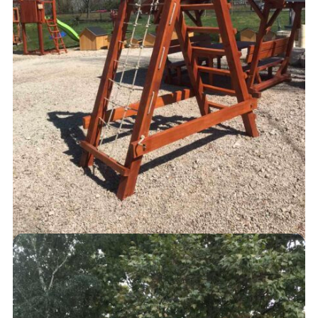
MÁSZÓKÁK