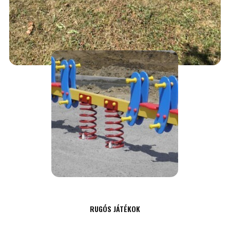
PADOK
75,000
Ft
AJÁNLATKÉRÉS
RUGÓS JÁTÉKOK