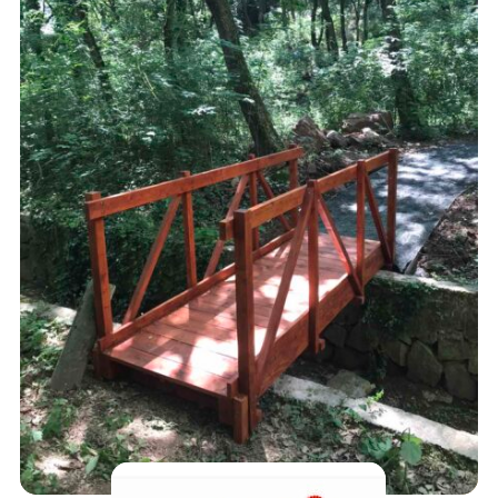
395,000
Ft
AJÁNLATKÉRÉS