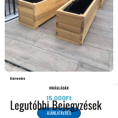
Keresés
VIRÁGLÁDÁK
15,000
Ft
Legutóbbi Bejegyzések
AJÁNLATKÉRÉS