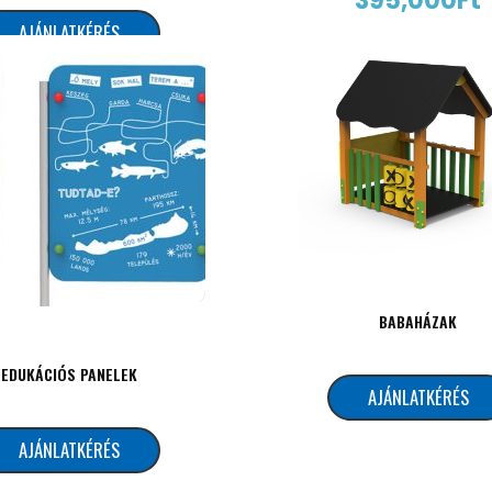
395,000
Ft
AJÁNLATKÉRÉS
AJÁNLATKÉRÉS
BABAHÁZAK
EDUKÁCIÓS PANELEK
AJÁNLATKÉRÉS
AJÁNLATKÉRÉS