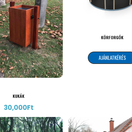
KÖRFORGÓK
AJÁNLATKÉRÉS
KUKÁK
30,000
Ft
AJÁNLATKÉRÉS