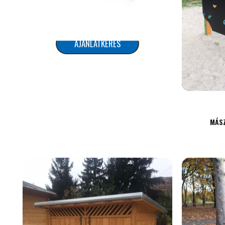
MÉRLEGHINTA
AJÁNLATKÉRÉS
MÁS