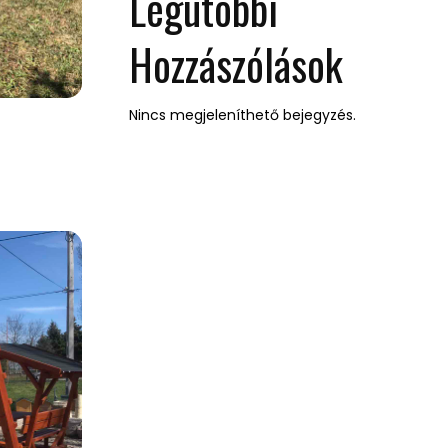
Legutóbbi
Hozzászólások
Nincs megjeleníthető bejegyzés.