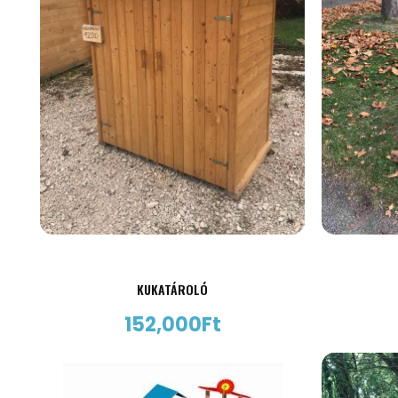
KUKATÁROLÓ
152,000
Ft
AJÁNLATKÉRÉS