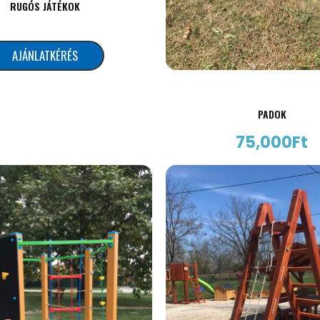
RUGÓS JÁTÉKOK
AJÁNLATKÉRÉS
PADOK
75,000
Ft
AJÁNLATKÉRÉS