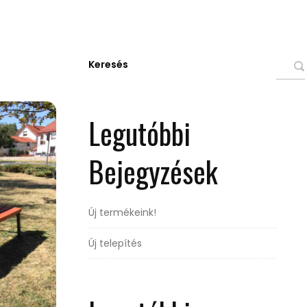
Keresés
Legutóbbi
Bejegyzések
Új termékeink!
Új telepítés