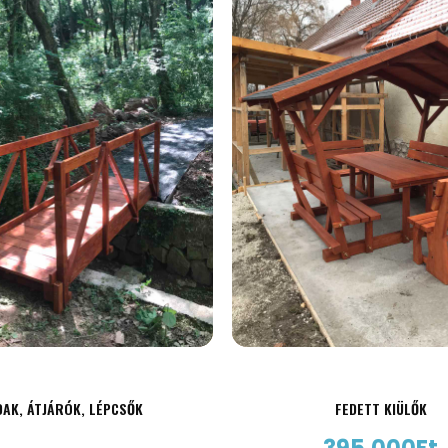
DAK, ÁTJÁRÓK, LÉPCSŐK
FEDETT KIÜLŐK