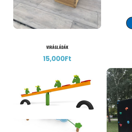
VIRÁGLÁDÁK
15,000
Ft
AJÁNLATKÉRÉS