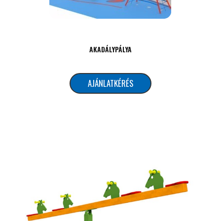
AKADÁLYPÁLYA
AJÁNLATKÉRÉS