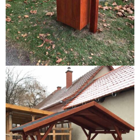
KUKÁK
30,000
Ft
AJÁNLATKÉRÉS