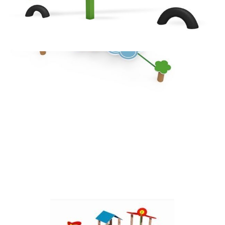
MÉRLEGHINTA
AJÁNLATKÉRÉS