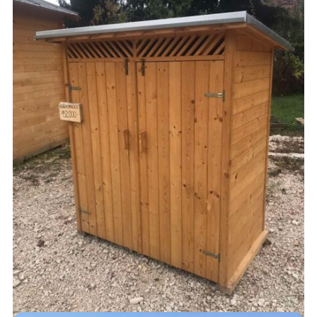
MÁSZÓKÁK – INTÉZMÉNYEKNEK
490,000
Ft
AJÁNLATKÉRÉS