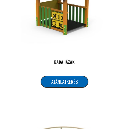
BABAHÁZAK
AJÁNLATKÉRÉS