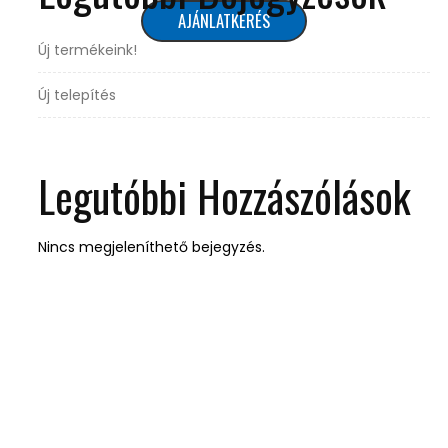
AJÁNLATKÉRÉS
Új termékeink!
Új telepítés
Legutóbbi Hozzászólások
Nincs megjeleníthető bejegyzés.