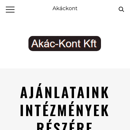
Akáckont
AJÁNLATAINK
INTÉZMÉNYEK
RÉSZÉRE