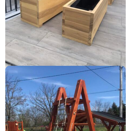
VIRÁGLÁDÁK
15,000
Ft
AJÁNLATKÉRÉS