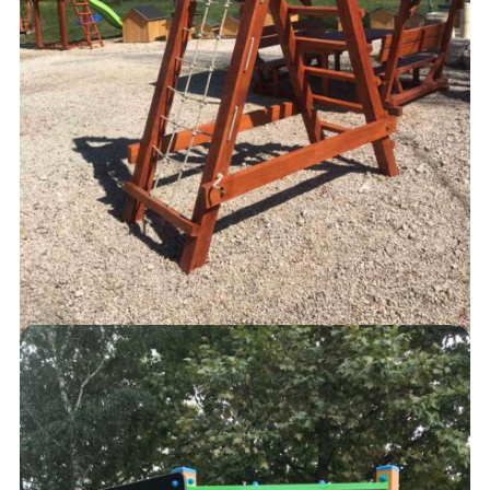
MÁSZÓKÁK
120,000
Ft