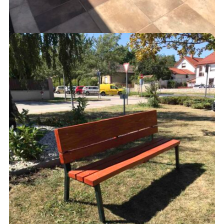
ASZTALGARNITÚRÁK
225,000
Ft
AJÁNLATKÉRÉS