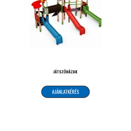
JÁTSZÓHÁZAK
AJÁNLATKÉRÉS