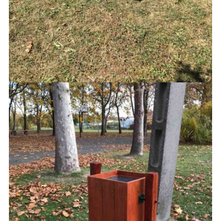
PADOK
75,000
Ft
AJÁNLATKÉRÉS