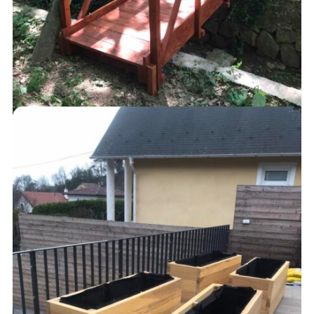
HIDAK, ÁTJÁRÓK, LÉPCSŐK
AJÁNLATKÉRÉS